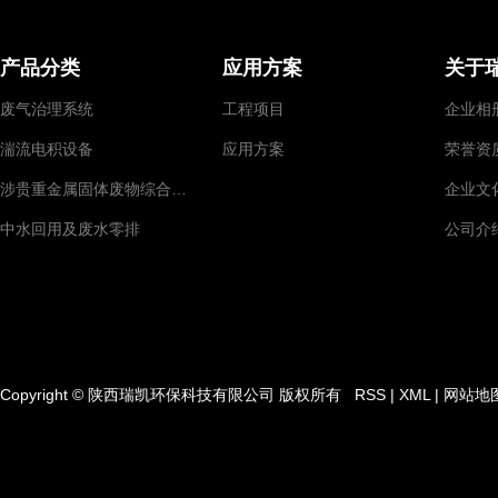
产品分类
应用方案
关于
废气治理系统
工程项目
企业相
湍流电积设备
应用方案
荣誉资
涉贵重金属固体废物综合回收
企业文
中水回用及废水零排
公司介
Copyright © 陕西瑞凯环保科技有限公司 版权所有
RSS
|
XML
|
网站地