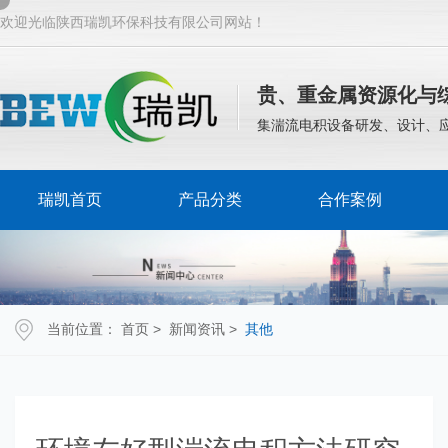
欢迎光临陕西瑞凯环保科技有限公司网站！
贵、重金属资源化与
集湍流电积设备研发、设计、
瑞凯首页
产品分类
合作案例
当前位置：
首页
>
新闻资讯
>
其他