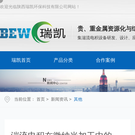
欢迎光临陕西瑞凯环保科技有限公司网站！
贵、重金属资源化与
集湍流电积设备研发、设计、
瑞凯首页
产品分类
合作案例
当前位置：
首页
>
新闻资讯
>
其他